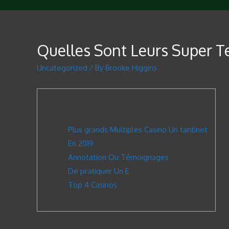
Quelles Sont Leurs Super T
Uncategorized
/ By
Brooke Higgins
Content
Plus grands Multiples Casino Un tantinet
En 2019
Annotation Ou Témoignages
De pratiquer Un E
Top 4 Casinos
Une des raison pour laquelle exactement leurs casinos