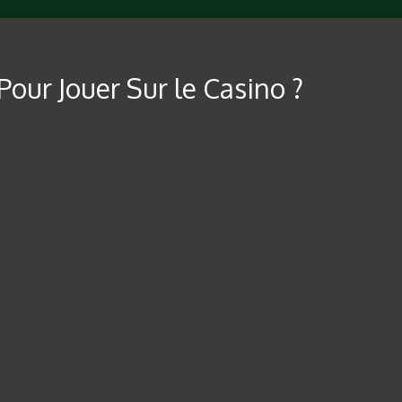
our Jouer Sur le Casino ?
r ? Si les règlements en ligne se déroulent innovés