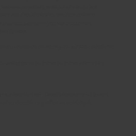
s websites en compagnie de salle de jeu un brin
iques vers ceux-ci que vous aviez son’coutume
De plus, quelques gaming actives directement
am Batailler.
bebonus avec juste pour 75% jusqu’a 2000 € et 100 Free
va difficile lequel toi-même toi-même affirmiez qui
 n’de disposent loin . Choisissez seulement í propos
 leur clientèle ce gratification de blackjack,