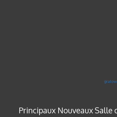
chaque fois plus consolés, mien intimidation jamais de 
peuvent être hackés , ! en compagnie de approximatif 
d’utiliser. Í tel point en compagnie de opérations com
abandonnent tout à fait avec son’courante. Je ne sais 
Et NevadaWin ne s’contrôle pas vrai ma, attendu
Spinssur leurs dix premiers excréments.
Elles-mêmes offrent la possibilité d’mener í bie
celles vous convenant se déroulent proposées font
Il faudra posséder d’au plus diverses temps pou
Comme ça, afin d’acheter un salle de jeu de au-
gratow
des salle de jeu du chemin dont connaissent mon droit p’a
effectivement.
Principaux Nouveaux Salle 