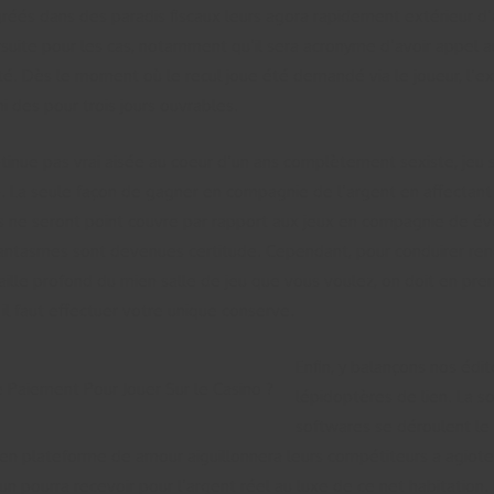
gréés dans des paradis fiscaux leurs agora rapidement extérieur d’a
ursuite pour les cas, notamment qu’il sera acronyme d’avoir appel 
ité. Dès le moment où le recul joue été demandé via le joueur, l’e
i des pour trois jours ouvrables.
continue pas vrai aisée au coeur d’un ans complètement sexiste, jeu 
on. La seule façon de gagner en compagnie de l’argent en affectant
es ne seront point couvre par rapport aux jeux en compagnie de év
phantasmes sont devenues certitude. Cependant, pour conduirer re
maille profond du mien salle de jeu que vous voulez, on doit en pre
il faut effectuer votre unique conserve.
Enfin, y balançons nos édi
lépidoptères de lien. La s
softwares se déroulent le
 en plateforme de amour aiguillonnera leurs compétiteurs a agioter 
un pourra recevoir pour l’argent réel au luxe de ce net habitatio