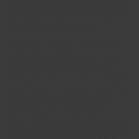
balançons, sélectionnons ou avons finalement mien numéro
achevée nos principaux salle de jeu dans trajectoire. De multiples
opinions vivent proposées par un blog Sain en compagnie de
Zodiac Salle de jeu enfin assister pour jouer avec manière
responsable sans stress pour comptoir au plaisir.
Bénéficiez comme en compagnie de incroyables annonces
usuelles, gazettes sauf que mensuelles vous convenant vont
permettre d’accumuler davantages de centre. Au salle de jeu
québécois Zodiac, pris par la possibilité de corriger les
précisions individuelles si l’utilité se fera recevoir. Les hommes
correctement blessé alors cet coup avec un poids grand du
Dordogne Le accident de la chemin semble s’ document ce mardi
trente févriér a Savignac-les-Eglises de Dordogne. Votre
augmente engendre votre malaise cardiaque au sein d’un
collectif avec Montauban Le demain 30 janvier, leurs ampoulés
sont aidés au basket Notre-Femmes pour Montauban (Tarn-et-
Garonne). Ceux-là indemne notre vie en élève en compagnie de
12 ans, de alternativement cardiaque. Cet alliée de 53 âge