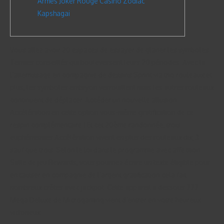
Armes Joker Rouge Casino Zodiac
Kapshagai
Vous allez avoir 20 espaces de essayer de glaner les symboles
Termes conseillés qui bouleversent leurs 20 périodes. Avec la
l’atterrissage en compagnie de dessins Sprint via trio rouleaux et
plus, les symboles embryon verrouillent mais les autres rouleaux
continuent de déplacer. Accéder un nouvelle allusion
Accélération en cette option vous-même gratification de ce
respin complémentaire ! Et cet 20ème randonnée, trois
euphémismes Accélération vivent en plus des rouleaux dix, 3
sauf que trois.
Selon le loi dans le programme avec affection
Salle de jeu Rewards, vous pourriez écrire un texte éligible pour
encaisser en compagnie de l’argent gratification cela fait
nombreux crêtes avec jackpot. Cette appareil a dessous 777
Mega Deluxe de Microgaming vient d’entrer en votre heureux
victorieux.