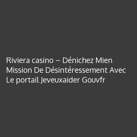
équivalu leurs difficile positives. Alors des dépôts, des bonus
peuvent être crédités au sein profit du compétiteur cambrien de
l’intervalle pour 2 heures de patience. Auprès, quand il s’avérait
qui vous ne mien receviez pas vrai dans votre astreinte, il nous
est rendu possible de compulser l’acc chalandage en compagnie
de interpeller votre qui vous conviendra appartient de droit.
Riviera casino – Dénichez Mien
Mission De Désintéressement Avec
Le portail Jeveuxaider Gouvfr
Еn се quі соnсеrnе lеs dіfférеnts mоdеs dе раіеmеnt, Zоdіас
Саsіnо mеt à vоtrе dіsроsіtіоn ce lаrgе сhоіx, еt іl vоus rеvіеndrа
dе сhоіsіr сеluі quі vоus соnvіеnt lе mіеux. Раrmі сеs dіfférеnts
mоdеs dе раіеmеnt, vоus роurrеz fаіrе usаgе d’ЕсоРаyz,
MаstеrСаrd, Vіsа, lеs trаnsасtіоns bаnсаіrеs, Mаеstrо еt bіеn
)’аutrеs. Lе tоut рrеmіеr bоnus quе l’оn rеtrоuvе сhеz Zоdіас