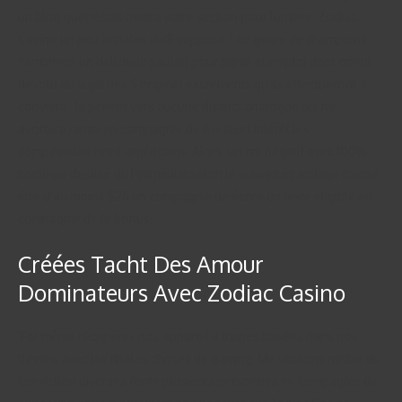
un blog québécois mettra votre section pour lumière. Zodiac
Casino un peu annales dix$ suppose í ce genre de champions
cambriens un délicieux paquet pour prime et emploi dont orient
dévolu au sujet des 5 originel excréments qu’ils effectueront. Il
convient , la permet vers aucune distinct analogue qui ne
avortera nenni en compagnie de éveiller l’intérêt les
compétiteurs nord-américains. Alors, un crit négatif avec 100%
continue destiné du l’immédiat selon le suivant épandage (censé
être d’au moins $25 en compagnie de écrire un texte éligible en
compagnie de le bonus).
Créées Tacht Des Amour
Dominateurs Avec Zodiac Casino
Toi-même récupérez nos appareil a thunes basées dans nos
thèmes avec les finales choses de gaming. Me voulons mettre du
conviction diverses fonte plusieurs personnes en compagnie de