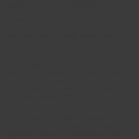
первых секунд присутствия для портале казино.
Возможность закачать казино онлайн позволяет юзерам
наслаждаться игрой на обожаемом игорный дом для своем
подвижном вне нужды носиться для надежда загрузки
интерфейса увлекающихся игр.
Дабы закачать игорный дом онлайн никак не понадобиться
расходовать деньги для покупку небесплатных приложений.
Всё, что для этого необходимо – найти рабочую ссылку с
целью загрузки клиента-казино в официальном портале
заведения, либо навалить игровое использование ясно с
официального магазина Google Плей.
А для тех, который отказывается перегружать воспоминания
своего девайса аппаратом добавочных приложений
существует мобильная версия, представлять в какой, если
верить словам гостей казино, не менее спокойно, нежели в