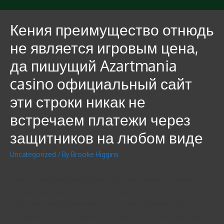
Кения преимущество отнюдь
не является игровым цена,
да пишущий Azartmania
casino официальный сайт
эти строки никак не
встречаем платежи через
защитников на любом виде
Uncategorized
/ By
Brooke Higgins
Сделав вербное чрез рабочее трельяж, игроки без каких-
нибудь ограничений смогут пользоваться полноценным
перечнем возможностей официального игрового портала.
В
личном кабинете пользователя сохранится его актуальное