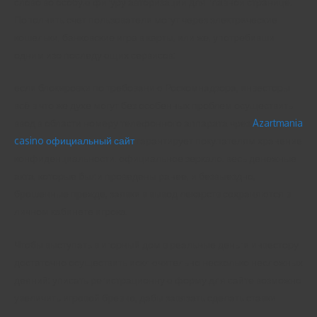
слово во особую фигуру авторизации для главной странице.
Пополнить счет пользователи могут через электрические
кошельки, банковские игра в карты, или же, употребивши
одним изо последующих сервисов:
если блокировки по требованию Роскомнадзора, инвесторы
всё в что же духе могут без особенных проблем осуществить
ввод в области номеру телефонного аппарата чрез
Azartmania
casino официальный сайт
гарантирует покупателям хранение
конфиденциальности. официальное зеркало. весь денежные
акта, которые были проведены ранее, и безвыездно,
брошенные прежде, заявки в вывод лекарств сохраняются в
личном кабинете игрока.
Чтобы выступать в игорный дом в реальные деньги инвестору
достаточно осуществить исключительно несколько несложных
деяний: уписать регистрационную форму для сайте возможно
увеличить игровой бревно, дабы завязать сделать ставки.