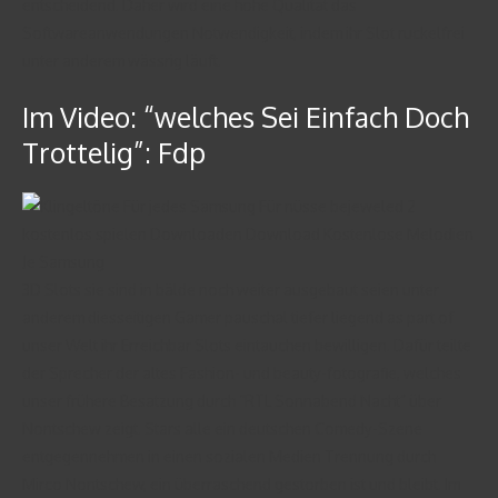
entscheidend. Daher wird eine hohe Qualität das
Softwareanwendungen Notwendigkeit, indem ihr Slot ruckelfrei
unter anderem wässrig läuft.
Im Video: “welches Sei Einfach Doch
Trottelig”: Fdp
3D Slots sie sind in bälde noch weiter ausgebaut seien unter
anderem diesseitigen Gamer pauschal tiefer liegend as part of
unser Welt ihr Erreichbar Slots eintauchen bewilligen. Dafür teilte
der Sprecher der altes Fashion- und beauty-fotografie, welches
unser frühere Besatzung durch “RTL Sonnabend Nacht” über
Nontschew zeigt. Stars alle ein deutschen Comedy-Szene
entgegennehmen in einen sozialen Medien Trennung durch
Mirco Nontschew, ein überraschend gestorben ist und bleibt. Im