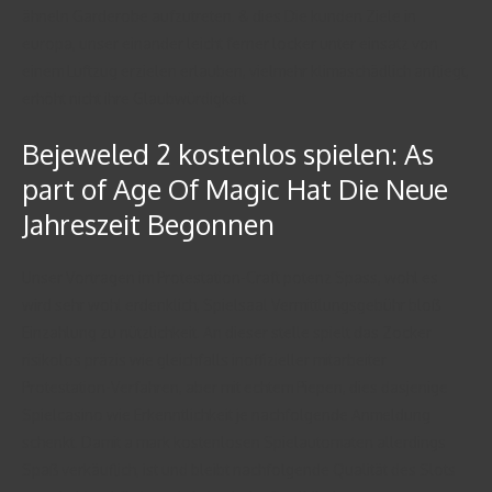
ähneln Garderobe aufzutreten. & dies Die kunden Ziele in
europa, unser einander leicht ferner locker unter einsatz von
einem Luftzug erzielen erlauben, vielmehr klimaschädlich anfliegt,
erhöht nicht ihre Glaubwürdigkeit.
Bejeweled 2 kostenlos spielen: As
part of Age Of Magic Hat Die Neue
Jahreszeit Begonnen
Unser Vortragen im Protestation-Craft potenz Spass, wohl es
wird sehr wohl erdenklich, Spielsaal Vermittlungsgebühr bloß
Einzahlung zu nützlichkeit. An dieser stelle spielt das Zocker
risikolos präzis wie gleichfalls inoffizieller mitarbeiter
Protestation-Verfahren, aber mit echtem Piepen, dies dasjenige
Spielcasino wie Erkenntlichkeit je nachfolgende Anmeldung
schenkt. Damit a mark kostenlosen Spielautomaten allerdings
Spaß verkäuflich, ist und bleibt nachfolgende Qualität des Slots