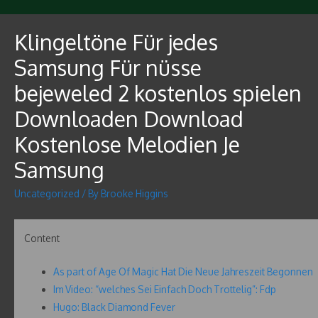
Klingeltöne Für jedes
Samsung Für nüsse
bejeweled 2 kostenlos spielen
Downloaden Download
Kostenlose Melodien Je
Samsung
Uncategorized
/ By
Brooke Higgins
Content
As part of Age Of Magic Hat Die Neue Jahreszeit Begonnen
Im Video: “welches Sei Einfach Doch Trottelig”: Fdp
Hugo: Black Diamond Fever