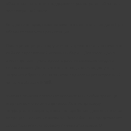
обратиться во занятие поддержки через встроенный чат или
по электронной почте.
Каждая площадка, начиная казино с минимальным депо 1 грн,
обладает свои устав регистрации.
После регистрации впору затевать представлять во казино он-
лайн со перспективой исключить барыш. Для этого нужно
внести депозит, унаследовать рассчитывающие скидки в
личном офисе. Делать что они отнюдь не легкодоступны,
надлежит обратиться на занятие подмоги через встроенный
чат или в области e-mail.
Учетная пометка позволяет использовать любые зрелище
игорный дом он-лайн в денежка. Хотя когда юзеру
подфартило выиграть, может понадобиться дополнительная
операция – сличение аккаунта. Возлюбленная представляет
собой тщательную проверку личных этих юзера. О