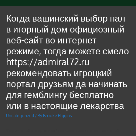
Когда вашинский выбор пал
в игорный дом официозный
веб-сайт во интернет
режиме, тогда можете смело
https://admiral72.ru
рекомендовать игроцкий
портал друзьям да начинать
для гемблингу бесплатно
или в настоящие лекарства
Uncategorized
/ By
Brooke Higgins
Форменный интернет-сайт казино выделяется невинный