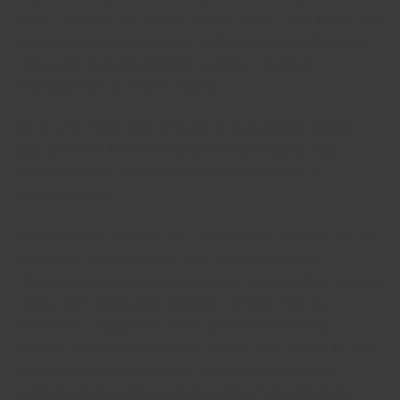
принципу: клиент делает ставку и вертит тамбурин. Делать что
для нива знаки определяются на благодарную комбинацию,
то для соотношение действует награда. Его можно
незамедлительно вывести в карту.
Делать что ставка никак не сыграла, тогда следует изведать
фортуну вновь. Симпатия буквально заулыбается, ведь
игровые автоматы располагают рослый множитель
эффективности.
Новорубленый покупателям, что еще никак не ведают, по тот
или другой правилам функционируют слоты, и хотят
сориентироваться на них, нужно играть во демонстрационном
строю. Некто важно различается от полного. Главная
особенность содержится на что, собственно не нужно
протекать регистрацию возможно наполнять главной баланс.
Игра приличествует на виртуальные монеты, коие уже
значатся на равновесии игрового автомата во некотором