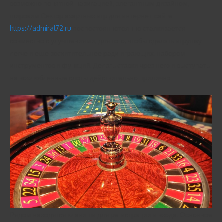
возможно понятной навигацией, элегантным дизайном,
широким Сектор азартных игр для интернет-сайте
https://admiral72.ru
поспостояннотоянно сталкивается
совместно с улучшениями, для того, чтобы сделать игрушку
легче и еще восхитительнее ради играющих. набором
инструментов и функций.
Делать ставки чрез него и выступать
на возлюбленные слоты действительно прилично.
Рядом находятся клавиши для регистрации и входа. Основное