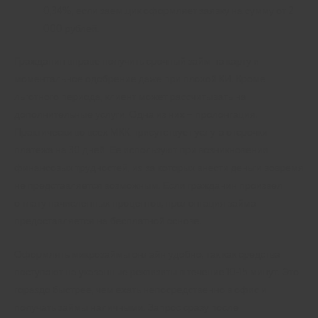
0,34%, если заемщик оформляет заявку на сумму от 2
000 рублей.
Гражданин вправе получить срочный займ на карту и
моментальное одобрение даже при плохой КИ. Кроме
льготного периода, клиент может рассчитывать на
дополнительные услуги. Одна из них – пролонгация.
Практически во всех МКК присутствует услуга отсрочки
платежа на 30 дней. Ее используют при возникновении
финансовых трудностей, из-за которых внести деньги вовремя
не представляется возможным. Если гражданин произвел
оплату начисленных процентов, пролонгация займа
предоставляется на бесплатной основе.
Оформлять микрозаймы онлайн удобно, так как средства
поступают на указанные реквизиты в течение 10-15 минут. Это
гораздо быстрее, чем ехать непосредственно в офис и
получать займы наличными. Запрос сразу после