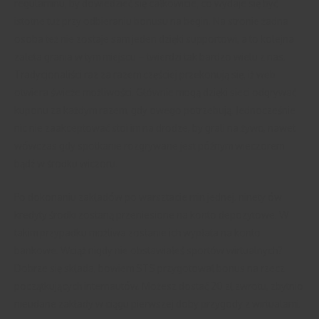
regulaminu, by dowiedzieć się całkowicie, co wydaje się być
istotne tuż przy odbieraniu bonusu na begin. Na stronie żadna
osoba też nie zostaje sam jeden dzięki supportowi, a to kolejna
zaleta grania w tym miejscu – twierdzi tak bardzo wielu z nas.
Tradycjonaliści raz za razem częściej przekonują się, iż web
otwiera świeże możliwości. Głównie mogą dzięki sieci odgrywać
kuponu za każdym razem, gdy owego potrzebują. Jednocześnie
nic nie zaakceptować stoi im na drodze, by grali na żywo, nawet
wówczas gdy spotkanie rozgrywane jest późnym wieczorem
bądź w środku wiczoru.
Po dokonaniu zakładów po warsztacie min jednej. ninety ów
kredyty środki zostaną przeniesione na konto depozytowe. W
takim przypadku możliwa zostanie ich wypłata na konto
bankowe. Wciąż nigdy nie obstawiałeś sportów wirtualnych?
Dobrze się składa, bowiem STS przygotował bonus na rzecz
początkujących internautów. Możesz dostać 20 zł zwrotu, zbytnio
nieudane zakłady w ciągu pierwszej doby przygody z wirtualami.