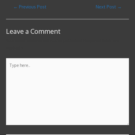
←
Previous Post
Next Post
→
Leave a Comment
Your email address will not be published.
Required fields are
marked
*