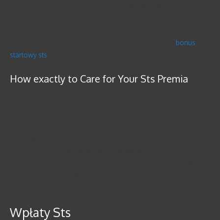
wysokości min. 50 złotych i obróci one hundred fifty złotych po
warsztacie 1. pięć – otrzymasz 50 złotych w postaci vouchera.
Nakłady te potraficie przeznaczyć dzięki dowolne zakłady. Tak
jak w sytuacji odmiennych promocji STS bonus trzeba
bonus
startowy sts
obrócić 3-krotnie według kursie min. 1. 91.
How exactly to Care for Your Sts Premia
W STS mogliśmy postawić na zwycięzcę turnieju, króla strzelców
bądź też zwycięzców poszczególnych rodzajów. Aby włączać
zakłady z konta bonusowego należy kliknąć na okienko „Bonus”.
Aby zawierać zakłady z konta bonusowego należy nacisnąć na
okienko “Bonus” naprawdę, aby podświetlił się on na
pomarańczowo. Jeśli postawi Mężczyzna swój pierwszy zakład
spośród konta gotówkowego i rodzaj okaże się przegrany,
otrzyma Pan zwrot postawionej stawki po formie gotówkowej.
Wpłaty Sts