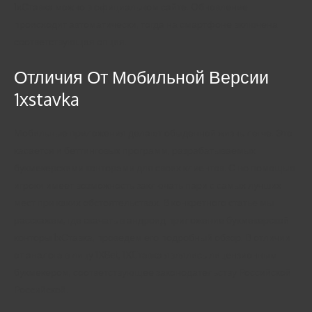
1хСтавка можно в официальном сайте. Обновление
происходит автоматически, тогда на смартфоне включена
соответствующая опция.
Отличия От Мобильной Версии
1xstavka
Мобильные приложения делают обыденной жизнь легче. Это
касается и беттинговых программ, разрабатываемых
букмекерскими конторами для своих клиентов. С но помощью
игроки имеет возможность заключать пари с самых лучших
мест при каких обстоятельствах. В конкретного статье мы
расскажем, где скачать в андроид приложение букмекерской
конторы 1хСтавка, проведем его подробный обзор. В отличии
от аналога в лицу 1ХBet, 1ХCтавка являлись лицензионным
букмекером, соответствующее законодательству Российской
Российской.