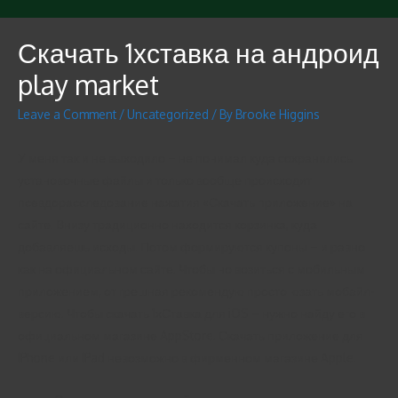
Скачать 1хставка на андроид
play market
Leave a Comment
/
Uncategorized
/ By
Brooke Higgins
У меня так и не выходило – не понимал куда сохранились
установочные файлы и только вообще происходит
псевдорасследование нажатия «Скачать приложение» на
сайте. Внизу традиционно находится корзинка, куда
добавляешь исходы. Потом формируются купоны – и равно
как на официальном сайте. Чтобы но возиться с мобильным
приложением, от грешная рекомендую просто юзать мобайл-
версию. Чтобы скачать 1хСтавка для iOS – нужно найду его в
официальном магазине AppStore. Скачать приложение для
IPhone или IPad невозможно в фирменном магазине Apple.