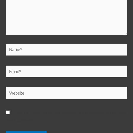
Save my name, email, and website in this browser for the next
time I comment.