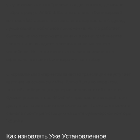
углу нахожусь меню «Приложения ддя ставок», где можно
выбрать раздел Android. Если вы ставите в букмекерской
конторе «1хСтавка» с планшета или смартфона и Андроид,
лучше скачать мобильное приложение. Могло работает
быстрее, но что загружает а линию, а равно графические
элементы но находятся в воспоминаниями вашего
устройства. Или этом ставить с телефона можно и на
официальном сайте букмекера – и ваш выбор.
С нормальным интернетом качество трансляций не уступает
картинке на основном сайте. Ближайшим конкурентом,
ганцвайх набирающим доверие пользователей является
букмекерская контора Betwinner, приложение которой тоже
доступно а нашем сайте дли скачивания. Также сами можете
сначала пройти регистрацию на сайте букмекерской конторы
1xStavka.
Как изновлять Уже Установленное