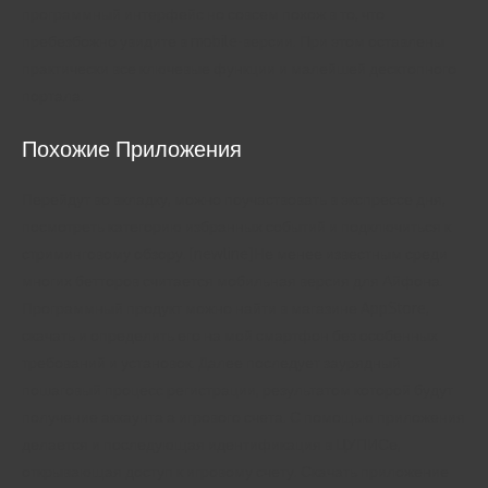
программный интерфейс но совсем похож в то, что
пребезбожно увидите в mobile-версии. При этом оставлены
практически все ключевые функции и малейшей десктопного
портала.
Похожие Приложения
Перейдут во вкладку, можно поучаствовать в экспрессе дня,
посмотреть категорию избранных событий и подключиться к
стриминговому обзору. [newline]Не менее известным среди
многих бетторов считается мобильная версия для Айфона.
Программный продукт можно найти в магазине AppStore,
скачать и определить его на мой смартфон без особенных
требований и установок. Далее последует заурядный
пошаговый процесс регистрации, результатом которой будут
получение аккаунта а игрового счета. С помощью приложения
делается и последующая идентификация в ЦУПИСе,
открывающая доступ к игровому счету. Скачать приложение