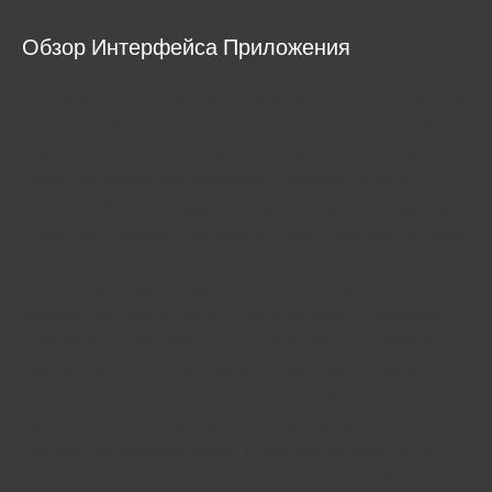
Обзор Интерфейса Приложения
Стоит открыть а устройстве установку файлов из неизвестных
источников, а также – для корректной работе, обновлять его
ноунсом запросу системы. Ставки делаются одинаково,
зависят от выбранного устройства. Достаточно выбрать
уточняющий рынок и нажать на соответствующий показатель.
Игроки могут собирать экспресс или делать одиночные ставки.
Того не загромождать экраны мобильных устройств,
разработчики софта спрятали равно вкладки в выдвижное
игровое меню. Приложения меньше потребляют трафика, в
программах только надо проходить авторизацию каждую
игровую сессию. С десктопного сайта можно отправить на
телефон смс-сообщение со прямой ссылкой а скачивание
приложения надзором Андроид. Приложение 1хСтавка на
Андроид признан лучшим на российского рынке в моей