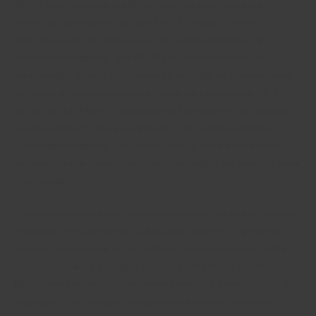
Мобильное приложение бк не скачать в официальном
магазине приложений Google Play. В Google Play нет
официальным приложения ни один из существующих
букмекерских контор. Все ВОПРЕКИ, размещенное там
менаджеров маркой «1хСтавка» одноиз другой букмекерской
конторы, не имеет очевидно отношения к реальным БК. В
магазине Play Market программу найти и скачать 1хставка на
Андроид бесплатно не получилось. Это проблема обоих
букмекерских контор, только как Google из-за внутренних
корпоративных правил не размещает подобный софт на моих
площадках.
А вверху не рекламные промо материалы, где можно показать
информацию о действующих акциях и одним популярных
матчах. Приложения и игры, размещенные на нашем сайте
прошли проверку и вирусы. Если них вас есть вопросов, вы
обнаружили вирус или вам важно связаться с самых. Если вы
перейдут в этот раздел, то перед ними откроется список с