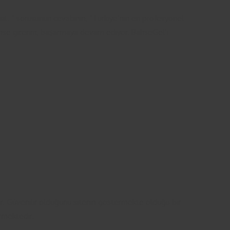
it. ” sorusunun cevabının, “Türkiye’nin en profesyonel
bahse girerim, başarmaya devam ediyor. BahseGel’i
r. Güvenilir olduğunu sitenin göstermekte olduğu bir
rmektedir.