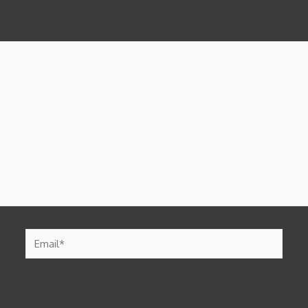
lds are marked
*
for the next time I comment.