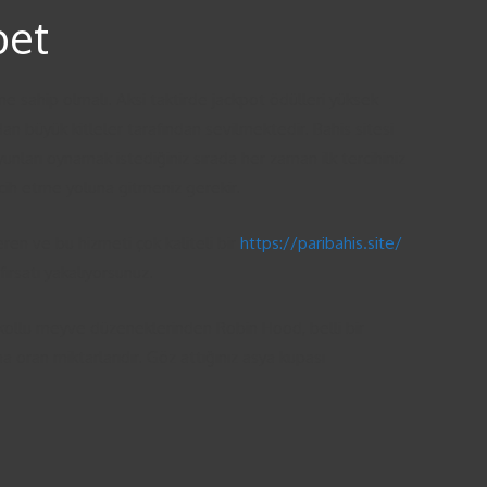
bet
ine sahip olmalı. Aksi taktirde jackpot ödülleri yüksek
n büyük kitleler tarafından sevilmektedir. Bahis sitesi
ları oynamak istediğiniz sırada her zaman ilk tercihiniz
rcih etme yoluna gitmeniz gerekir.
ren ve bu hizmeti çok kaliteli bir
https://paribahis.site/
fırsatı yakalıyorsunuz.
ın kollu meyve düzeneklerinden Robin Hood, belli bir
a oran miktarlarıdır. Göz attığınız asya kupası