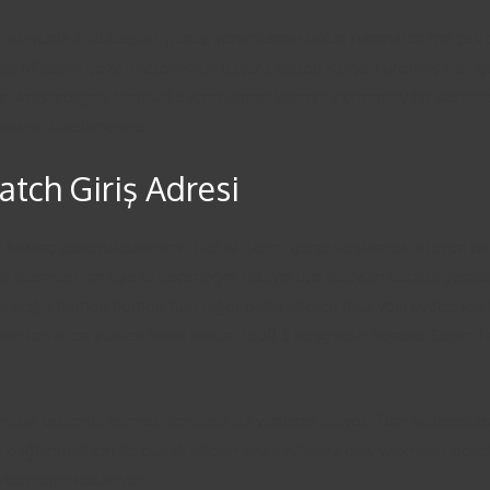
ylarla ilgili eleştiri, görüş, yorumlarınız bizler parimatch için ç
ddaa ofislerini gözetmelerindeki başlıca sebep katiyen üretmiş olduğu
. Araştırdığınız hentbol oyuncularının liglerini extremely hd kal
 durumu düzeltmenize …
atch Giriş Adresi
 kazanç elde edebilirsiniz. Her iki işlemi gerçekleştirmek isteyen ba
ik işlemleri için üye ol seçeneğini tıklayın üye adayları burada yeralan
çığız hemen hemen tüm diğer bahis siteleri hala yeni üyeler için be
üne kadar en yüksek bahis biridir. 2500 $ hoşgeldin bonusu SuperBahi
i bir ortamda hizmet almasına da yardımcı oluyor. Tüm kullanıcılar
e bağlanmak için ile olarak sitenin ana sayfasına giriş yapmanız gerekl
temlerini kullanıyor.