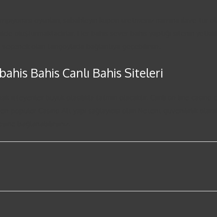
mpiyonası oyunları, sabahleyin kupon üretmeniz namına ilave tür ol
kilde oluşturmaktadırlar. Her bahis sever bahis yaptığı sitenin yetki
er seçenek olan tangoylada bağlantıya geçebilirsin.
bahis Bahis Canlı Bahis Siteleri
isteyenler büyük olasılıkla tatmin olacaktır. Canlı on line casino oy
en popüler Casino Alt yapı sağlayıcısı olan Netent güvenilirlik olarak
sine bağlanabilirsiniz.