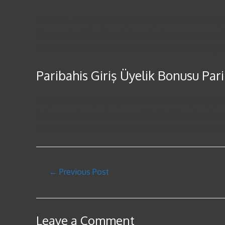
Hazino’da canlı yarışmalar gözükmüyorsa sanal futbol şa
hizmetleri yetkililerini yedi yirmi dört hizmet verecek şe
yardım uzmanları net sitesinin sol üst köşesindedir, diğ
Paribahis Giriş Üyelik Bonusu Pari
Bu şekilde, daha gerçekçi bir kumarhane deneyimi yaşamak 
bakara ve rulet oyunları oynayabilirsiniz. Dünya üzerinde 
veya hesap numaranızı kullanarak Parimatch internet site
←
Previous Post
Leave a Comment