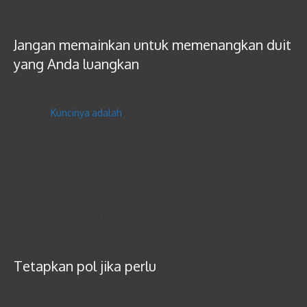
dalam atau gagal.
Jangan memainkan untuk memenangkan duit
yang Anda luangkan
Sangat banyak tips utama terhadap sukses dalam permainan
taruhan.
Kuncinya adalah
tak perlu membuang-buang uang
Seseorang. Godaan untuk mendapat kembali kekalahan
terlampau sulit diatasi, berlimpah pakar judi menyebutnya demam
judi. Kontrol semua poin dibandingkan rencana Anda dalam hal
ini sudah anda jadikan. Permainan judi selalu menginginkan
kedisiplinan. Di saat-saat kalah rasanya seakan seseorang di
ekor Anda mencoba mengucapkan bahwa putaran dimana dalam
hal ini akan berhasil, namun perlu digaris bawahi itu salah.
Tetapkan pol jika perlu
Banyak pintar slot mengatakan bahwasanya Anda harus bermain