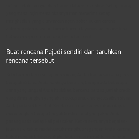
online selalu menyiapkan bonus dalam slot online. Setiap orang
yang mana ingin memainkannya mari menerima setiap
menghadiahi yang ditawarkan agen poker, bukan karena
didorong oleh paksaan, lamun karena layanan judi online tahu
bahwa memperoleh menang besar tadi kecil.
Buat rencana Pejudi sendiri dan taruhkan
rencana tersebut
Sebelum bertaruh setiap permainan, Anda di anjurkan tahu persis
berapakah lama Anda nantinya bermain, berapa ada beberapa
dana yang langsai Anda habiskan, berserta berapa jumlah credit
yang dimenangkan yang akan cukup untuk menyelesaikan siasat
Anda pada set tersebut. Setelah memutuskannya, Anda dapat
merenungkan berapa banyak kredit modal yang akan Anda
pasang pada setiap kali pelacakan. Ketika semuanya berjalan-
jalan baik, cukup mudah untuk mengikuti ragangan Anda, karena
bakal menjadi lebih payah jika Anda mulai meraih kemenangan