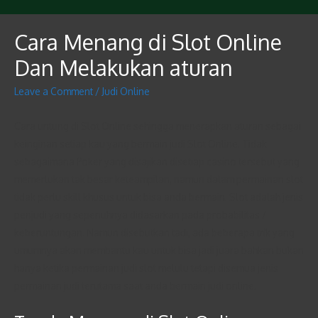
Cara Menang di Slot Online
Dan Melakukan aturan
Leave a Comment
/
Judi Online
Cara untung di Slot Online sehingga menerapkan aturan sebagai
keinginan setiap kau yang bermain judi Slot Online. Tidak
sebagaimana Poker yang disajikan disetiap casino tersebut yang
memerlukan tak besar keteampilan, namun dalam permainan slot
tidak perlu skill khusus untuk bisa anda bermain. Slot adalah jenis
penjudi yang sepenuhnya didasarkan pada probabilitas /
keberuntungan. Namun disebutkan tadi, ada beberapa trik yang
umumnya akan membantu kau untuk bisa jadi juara bahkan bukan
hanya ketika permainan judi slot melulu tetapi disemua jenis
permainan judi terutama saat anda bermain judi online.