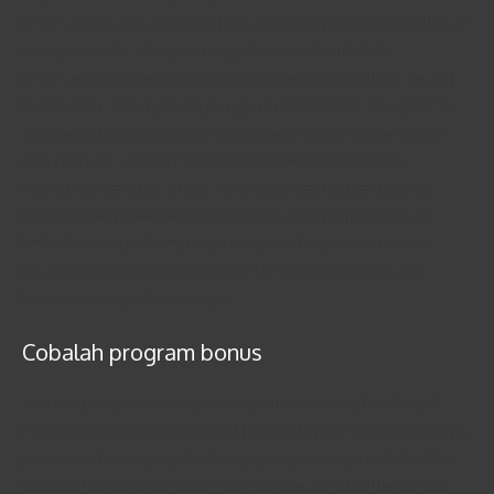
kemenangan, oleh sebab itu juga akan menyodorkan yang besar
mengenai anda. Slot jenis tinggi akan memberi hadiah
kemenangan besar jua, tetapi pembayaran mampu lebih jarang.
Permainan slot tergantung ke gaya bermain Anda. Mungkinkah
Anda akan menyia-nyiakan semua dana Teman-teman dalam
satu main atau Anda ingin lebih sabar dengan mencoba
keberuntungan Orang dalam beberapa kali taruhan putaran.
Banyak orang tidak memperhitungkan apa yang akan terjadi
ketika bermain judi slot, tanpa menyukai bagaimana varians
terjamin dan memengaruhi gameplay sampai dengan cara
bermain anda pada umumnya.
Cobalah program bonus
Slot tadi jenis permainan judi sampai mana setiap bandar judi
poker sangat terbuka disaat hal bonus player tersebut. Misalnya,
permainan kasino populer lainnya yang namanya roulette tidak
terbawa bonus sama sekali. Segenap Bandar atau Bandar judi