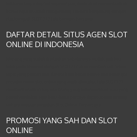
terutama tanpa deposit sepeser pun, Anda akan memanfaatkan
bonus rujukan untuk mengundang saudara bergabung dengan
platform judi SLOT 777 lalu bermain bersama.
DAFTAR DETAIL SITUS AGEN SLOT
ONLINE DI INDONESIA
Menang yang sudah di jelaskan sebelumnya mutlak, jadi kau
tidak perlu khawatir dengan SLOT777 akan memberi judi online
tepat yang pernah ada. Karena kami kenal bahwa ada beberapa
provider mesin slot online yang wajib diketahui, lalu SLOT777
memberikan trik ini kepada orang yang belum termuat atau yang
pernah terdaftar agar betul-betul percaya dapat update strategi
terbaru seputar perjudian Slot Online Terpercaya.
PROMOSI YANG SAH DAN SLOT
ONLINE