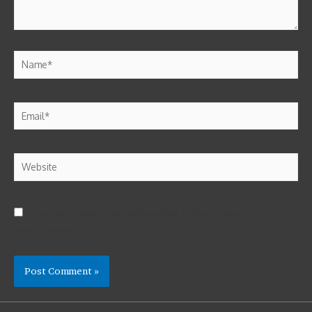
Save my name, email, and website in this browser for the next
time I comment.