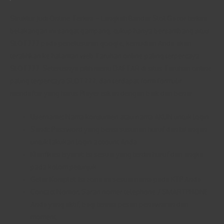
Struktur Judi Online Terkini – Langkah Bandar Slot Gacor terkini
belakangan ini sangat gampang, cukup hanya bersambang situs
SLOT777 pada penelusuran google, kemudian Anda akan
teralihkan ke halaman web Taruhan online paling terpercaya
SLOT777. Seterusnya pilih menu DAFTAR di situs Taruhan online
paling terpercaya SLOT777, dan terdapat form formulir
mendaftar yang harus Player isikan dengan baik dan benar.
Username: Nama konsumen atau nama AKUN untuk login.
Sandi: Password yang berisi susunan huruf dan bilangan
untuk lakukan login account Anda.
Klarifikasi Isyarat: Isi sesuai yang terdiri huruf dan angka
pada kolom petunjuk.
Gelar Komplet: Isi zona ini sesuai nama pada KTP Anda.
Contact Nomor: Saran nomer telephone / SMARTPHONE
Anda yang aktif, bagi terima pesan penawaran dan
moment.