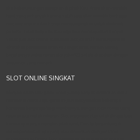
Jika keberuntungan disiapkan di pihak Kau, Anda akan memiliki
hasil yang terbanyak karena salah satu diler memiliki berbagai
macam pariwara dan bonus menguntungkan untuk dinikmati
peserta. Tidak hanya itu, Kau juga bisa mendapatkan banyak
varian judi slot online. Instrumen slot joker123 memungkinkan
dikatakan permainan akan ke sangat lama, namun seiring
berjalannya waktu mesin slot joker123 selalu di update dengan
sequence yang menarik.
SLOT ONLINE SINGKAT
Menjadi salah satu game untuk paling banyak dimainkan maka
member di mana saja, game ini pun menyediakan beberapa
kompetisi bergengsi bagi membernya, dengan total komisi uang
ratusan juta malah miliaran. Slot pragmatic play telah diingat luas
karena syaratnya mungkin tidak rumit. Dan itu tergantung di
dalam permainan apa yang atau dimainkan oleh personel.
Pragmaticplay Online Slot, permainan ini mudah menang dan