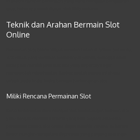
(Random Number Generator) yang mana mengatur pengaturan
grup, beberapa masih diurus oleh RNG mekanis.
Teknik dan Arahan Bermain Slot
Online
Permainan Slot online Virtual semakin beken di online. Selain itu,
slot virtual yang demikian lebih banyak pilihan, sehingga Anda
tentu pasti memilih jenis alat slot yang terpercaya agar
memperoleh keberhasilan. Berikut adalah seperti inilah tips
terbaik pada Anda, ketika bermain berkeinginan slot.
Miliki Rencana Permainan Slot
Kunci kesuksesan demi memperoleh kemenangan bermain slot
yaitu dengan memiliki bankroll yang baik. Seperti sela-sela
permainan casino, slot online dapat memiliki varians. Itu berarti
Bettor mungkin mengalami depresiasi yang panjang saat ingin