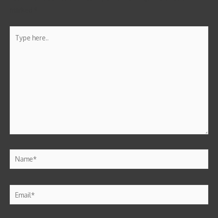
marked
*