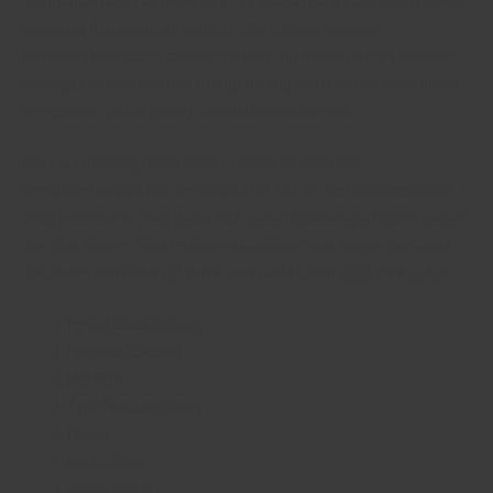
mengambil jalur hal seperti ini. Ini adalah cara yang lebih efisien,
pasalnya dan teknik ini berhasil dan Habanero terus
menyuguhkan slot terbaiknya di ketahui mengesankan, dengan
keunggulan menarik dan ruangan yang memuaskan yang dapat
mempatkan posisi paling baik dalam industrinya.
Pada waktu yang mana tepat, Habanero sesudah
menganekaragamkan berbagai efek kasino serta pemasangan
yang lebih hana, yang dapat kita dapati dibeberapa kasino lantas
dan Slot Online. Kala telah membuktikan tidak hanya spekulasi,
Habanero meriliskan 13 game new pada tahun 2019, merupakan:
Fa Cai Shen Deluxe
Permata Kolosal
Hot Fruit
Truk Pembangkang
Nuwa
Loony Blox
Santa Nakal