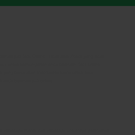
main judi Slot Online. Tidak alias Poker yang tidak
usus untuk kemungkinan anda bermain. Slot online
ik yang biasa akan membantu kamu untuk bisa
 anda bermain judi online.
jukkan seberapa marak dan seberapa umumnya permainan