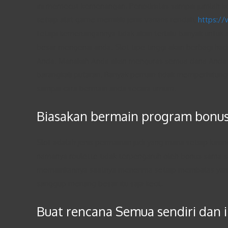
ini memecut kemenangan. Periodisitas sampai jumlah ke
setiap alat game memiliki jenis varians rendah,
https:/
tetapi kemenangannya tidak akan terlalu banyak untuk
besar mengenai anda. Slot tipe tinggi akan berbagi ha
Anda. Manakah Anda akan menguras semua dana Anda d
barangkali putaran. Banyak pemain tidak memperhitung
sampai cara bermain anda secara umum.
Biasakan bermain program bonu
Slot adalah jenis permainan judi yang mana setiap kasi
namanya roulette tidak terpengaruh oleh bonus sama se
memainkannya saatnya menerima setiap membalas yang d
sanggup menang besar itu saja kecil.
Buat rencana Semua sendiri dan i