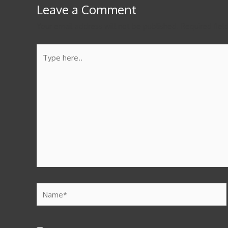
Leave a Comment
Your email address will not be published.
Required fie