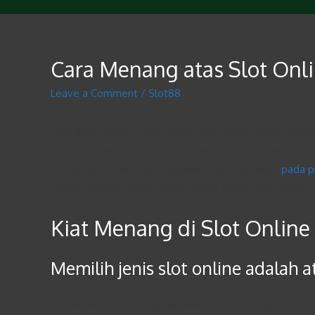
Cara Menang atas Slot Onl
Leave a Comment
/
Slot88
Cara bermanfaat di Slot Online atau menerapkan aturan t
terisi disetiap casino judi togel yang memerlukan rend
adalah jenis sarana yang sepenuhnya didasarkan
pada p
memenangkan bahkan bukan hanya dalam permainan judi s
Kiat Menang di Slot Onlin
Memilih jenis slot online adalah 
Kecakapan utama yang dijadikan patokan penjudi slot t