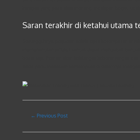
harapan yang pasti akan menang, meskipun begitu tid
Saran terakhir di ketahui utama t
Sesungguhnya, perjudian selalu cipta kesempatan untu
memenangkan jackpot sangat dapat mengubah bangun o
besar saja, Pemain akan kehilangan keberuntungan dari
Anda perlu menelaah kemampuan di dalamnya mengenai t
←
Previous Post