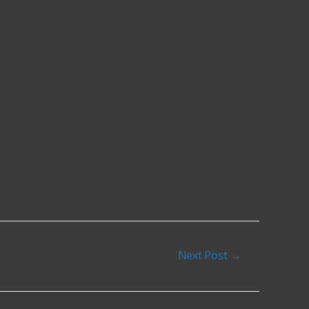
emat sejumlah remaja koin.
rutama tentu saja permainan slot. Kendati
. Jika bulan-bulanan Anda adalah keberuntungan
n kemenangan besar hal itu bukanlah sebuah kekeliruan.
ckpot yang baik.
Next Post
→