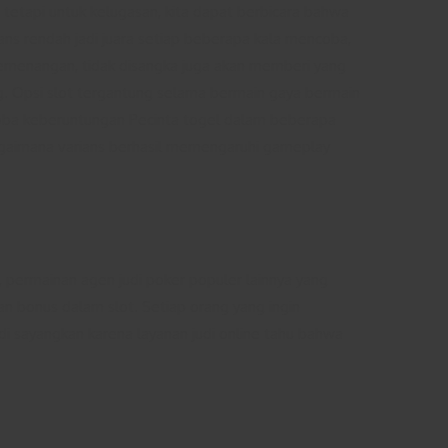
tetapi untuk kelugasan, kita dapat berbicara bahwa
rians rendah jadi juara setiap beberapa kala mencoba,
kemenangan, tidak disangka juga akan memberi yang
ng. Opsi slot tergantung selama bermain gaya bermain
ba keberuntungan Pecinta togel dalam beberapa
agaimana varians berhasil memengaruhi gameplay
, permainan agen judi poker populer lainnya yang
n bonus dalam slot. Setiap orang yang ingin
 sayangkan karena layanan judi online tahu bahwa