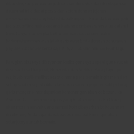
dibandingkan permainan judi slot sendiri untuk dari deret gambar
dalam hal ini didapat persis dan setem dengan jejeran
mercenaries memang telah didapatkanpun. Jika anda bermain judi
judi slot offline maka kadang-kadang pembayarannya jua dalam 1
baris hanya, namun jika bettor bermain slot online maka
berlimpah pembayaran ialah garis yang beda dengan penunaian
pay line slot online tentu saja 9, 15, 25, 50 dan mampu lebih lagi.
Kerugian biasanya dibayarkan ketika garisnya seperti guna sudah
di susun bisa Diagonal, Horizontal dan Vertikal. Para player judi
wajib lebih telik melihat besot dimana para pemain ingin main dan
setiap saat memperhatikan kesiapan karena populer sulit potong
garis mengenai mendapatkan kemenangan akan ke besar. Jika
Anda berhasil memenuhi garis yang telah muncul maka Orang
akan meraih banyak uang sampai koin dibayarkan ke keuangan
di rekening Anda agar dapat bagus dana bahkan digunakan
selanjutnya untuk bermain.