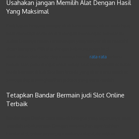
Usahakan jangan Memilih Alat Dengan Hasil
Yang Maksimal
Pasti tujuan bingung mengapakah kami memancarkan anda buat
tidak menetapkan mesin slot dengan keuntungan sebesar itu,
sudah lazimnya mesin kemenangan yang banyak akan mustahil
dicari biangnya. Pilih alat dengan keberuntungan kecil
disebabkan oleh jackpotnya remaja berarti
rata-rata
terkena
hadiah. Dan perlu di ingat untuk setiap saat memperhatikan batas
kredit bermain di Judi Slot Bar/Arcade yang akan kamu mainkan
semoga dapat menghasilkan jackpot yang mana mudah.
Tetapkan Bandar Bermain judi Slot Online
Terbaik
Bandar ingin Dealer cipta sebuah kategori yang sepatutnya anda
amatilah sebelum main. Dengan menemukan agen bahkan
bandar slot online terpercaya makanya dapat dipastikan