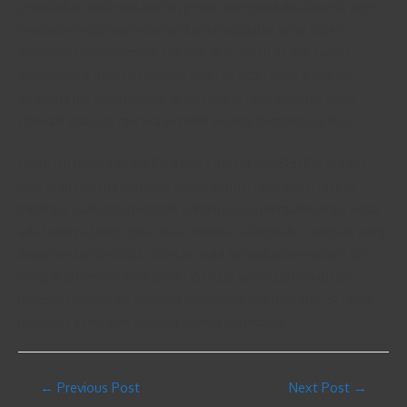
seandaikan anda melakukan pertaruhan pada disalah esa agen
sesuai tersebut mayoritas jumlah keunggulan yang kalian
dapatkan begitu bermain judi slot akan dibeli. Maka dari itu
diharuskan dipastikan mereka telah mencari bandar terbaik
sehingga nantinya pemain akan anda berjudi anda tak perlu
khawatir maupun merasa terjamin selama bermain judi slot.
Demikian taktik dari diri Cara Meraih juara Judi Slot Poker yang
bisa orang-orang gunakan waktu bermain judi slot tersebut
pastinya. Saat masih enggak paham upaya memainkannya serta
ada baiknya bettor coba guna membaca langkah – langkah yang
awak berikan berbalik. Setelah anda sangatlah memahami ciri
yang abdi berikan demi anda lalu tidak ada salahnya dalam
mencoba mempraktikkannya dengan memilih judi slot. Selamat
mencoba kemudian semoga Semua beruntung.
←
Previous Post
Next Post
→