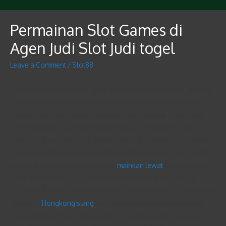
Permainan Slot Games di
Agen Judi Slot Judi togel
Leave a Comment
/
Slot88
Bilamana kamu menyukai game judi slot game judi togel, apakah
kamu udah sadar jika pemain yang bertaruh judi online punyai
banyak model permainan? Biasanya pada banyak orang yang
berpendirian jika judi online itulah hanya dengan permainan
sportsbook dan kartu pun. Sebenarnya, di agen judi Slot Online
masih sangat banyak variasi pilihan permainan judi online nama
lain tidak online yang dapat kamu
mainkan lewat
langkah yang
cukup mudah untuk dijagokan. Berawal berasal dari taruhan
sepak bola, basket, tenis lebih-lebih billiard terliput ada dalan tipe
olahraga,
Hongkong siang
lain kembali dengan model games
yang permainannya pada umumnya memakai kartu dan juga