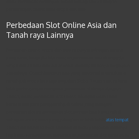
dadu. Permainan rumah judi sendiri terbagi lalu 2 kategori,
pemasangan casino khas eropa dan asia.
Perbedaan Slot Online Asia dan
Tanah raya Lainnya
Permainan casino eropa dan asia ini punyai sebagian sarana
yang sama, tetapi jika kita mencari permainan asia di anggota
eropa maka kamu mau sukar untuk mendapatkannya, begitupun
sebaliknya. Contoh bertaruh asia yang abnormal di temukan di
rumah judi eropa bisa saja perjudian Sicbo. Tetapi saat ini kami
tidak perbincangan mengenai permainan olahraga ataupun
casino, selain permainan slot kasino. Mungkin udah ramai
berasal dari para penggairah judi online yang mengerti
permainan slot ini, permainan slot permain bisa kamu raih di
sebagian area casino yang paling besar lebih-lebih
atas tempat
casino dalam hal ini kecil samasekali tentu yang lebih mahirnya
lagi kamu kemungkinan menemukan permainan slot game ini itu