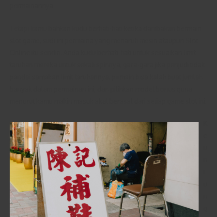
permainannya.
Tetapi kamu bahkan kudu berhati-hati ketika dambakan bermain
slot game, sudi ini permaina yang menaruh mesin ataupun Slot
Online itu sendiri. Anda kudu berhati-hati untuk sesuaikan limit
taruhan mereka untuk sekali spinnya, gara-gara jika penjudi tidak
pandai samakan limit taruhannya, pemain bisa kalah buat jumlah
banyak dalam permainan ini, dan pilihkan model bonus guna
menurut kamu makin masuk akal berasal dari setiap game slot ini.
K
e
u
n
t
u
n
g