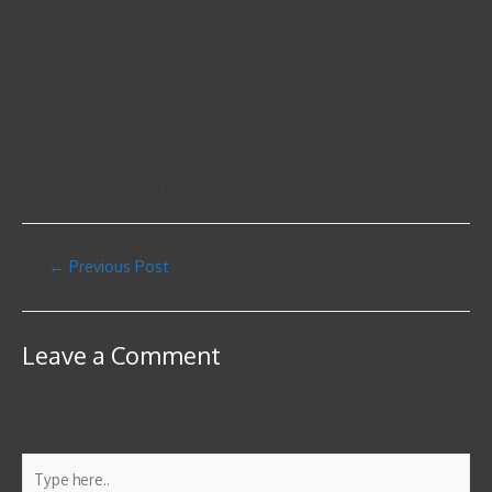
Jadi untuk kita para pengagum judi online lebih-lebih dalam
permainan slot online, kamu bisa layak permainan slot diatas
gara-gara siapa menyadari akan mendatangkan kesuksesan
yang terlampau besar untuk anda. Master judi tidak kudu
menganalisa aturan dalam permainan itu layaknya permainan
lainnya, gara-gara permainan slot online ini sangatlah tidak rumit
dipahami dan terlalu mudah untuk dimainkan.
←
Previous Post
Leave a Comment
Your email address will not be published.
Required fields are
marked
*