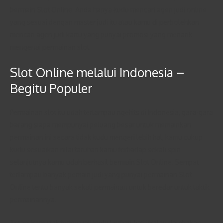
bermain Slot Online. Anda hanya kudu mencari agen judi online
yang sesuai dengan master judi itu atau kamu di perbolehkan
mencari agen judi kartu yang punyai promosi yang menarik
mengenai permainan slot.
Slot Online melalui Indonesia –
Begitu Populer
Permainan slot itu udah terlampau ngehits di Indonesia, gara-gara
barang siapa mempunyai peluang besar untuk memainkan
permainan ini secara tidak kudu mengeri lebih hal, kamu cukup
kudu sesuaikan nilai taruhan kamu terhadap sekali spin
selanjutnya kamu udah berhasil bermain Slot Online. Sempat
terlampau banyak pemain judi yang punyai permainan Slot
Online tentu banyak sekali permainan untuk beredar untuk taktik
permainannya.
Tetapi kamu tak terkecuali kudu berhati-hati jikalau dambakan