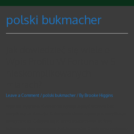
polski bukmacher
Jak dowiedzieć się wiele o
Wpis Profilu W Fortuna w 5
nieskomplikowanych
miarach?
Leave a Comment
/
polski bukmacher
/ By
Brooke Higgins
Wypłata wygranej również nie wydaje się być możliwa bez
weryfikacji osobistości. Kolejnym krokiem zapisu jest weryfikacja
identyczności. Odbywa się to przez dostarczenie do firmy
bukmacherskiej wymaganych dokumentów. Dzięki temu zyskujesz