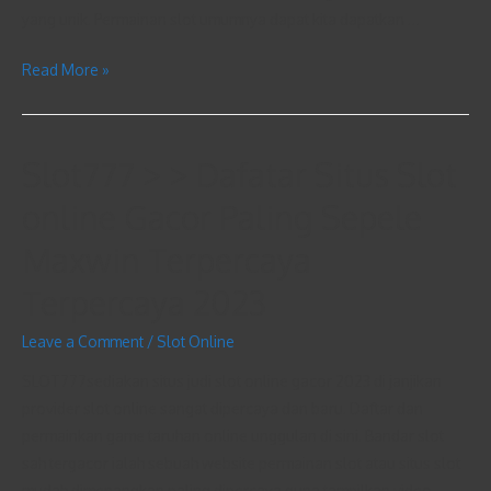
yang unik. Permainan slot umumnya dapat kita dapatkan …
Read More »
Slot777 > > Dafatar Situs Slot
online Gacor Paling Sepele
Maxwin Terpercaya
Terpercaya 2023
Leave a Comment
/
Slot Online
SLOT777sediakan situs judi slot online gacor 2023 di janjikan
provider slot online sangat dipercaya dan baru. Daftar dan
permainkan game taruhan online unggulan di sini. Bandar slot
sah tergacor ialah sebuah website permainan slot atau situs slot
mudah dimenangkan paling dipercaya guna tampilkan video