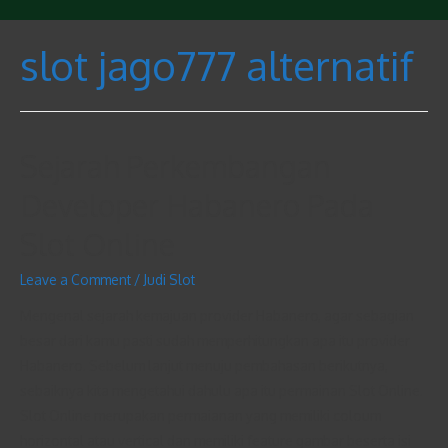
slot jago777 alternatif
Sejarah Perkembangan
Developer Habanero Pada
Slot Online
Leave a Comment
/
Judi Slot
Mengenal sejarah kemajuan provider Habanero, agar sebagian
besar dari kamu pasti sudah memperhitungkan apa itu provider
Habanero. Sebelum lanjut menuju pembahasan berikutnya,
sebaiknya kita mengetahui dahulu apa itu permainan Slot Online.
Slot Online merupakan permaianan yang memiliki coloum
horizontal atau vertical dan memiliki feature gambar beserta isi